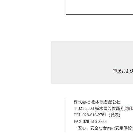
市況およ
株式会社 栃木県畜産公社
〒321-3303 栃木県芳賀郡芳賀町稲
TEL 028-616-2781（代表)
FAX 028-616-2788
「安心、安全な食肉の安定供給