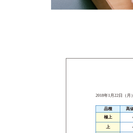
2018年1月22日（
品種
高
極上
上