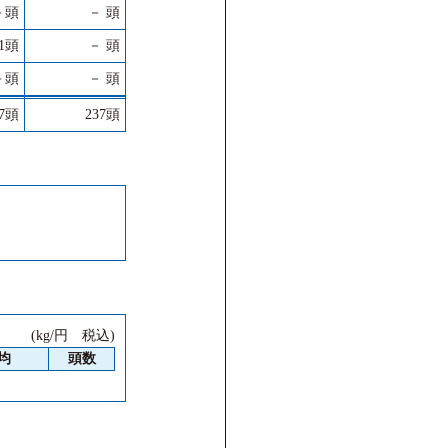
－頭
－ 頭
1頭
－ 頭
－頭
－ 頭
67頭
237頭
(kg/円 税込)
均
頭数