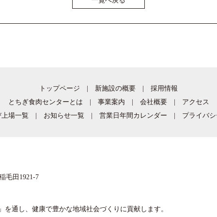
一覧へ戻る
トップページ
|
新施設の概要
|
採用情報
とちぎ食肉センターとは
|
事業案内
|
会社概要
|
アクセス
び上場一覧
|
お知らせ一覧
|
営業日年間カレンダー
|
プライバシ
毛田1921-7
」を通し、健康で豊かな地域社会づくりに貢献します。