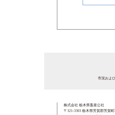
市況およ
株式会社 栃木県畜産公社
〒321-3303 栃木県芳賀郡芳賀町稲