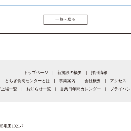
一覧へ戻る
トップページ
|
新施設の概要
|
採用情報
とちぎ食肉センターとは
|
事業案内
|
会社概要
|
アクセス
び上場一覧
|
お知らせ一覧
|
営業日年間カレンダー
|
プライバシ
毛田1921-7