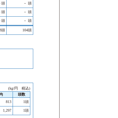
－頭
－ 頭
－頭
－ 頭
－頭
－ 頭
38頭
104頭
(kg/円 税込)
均
頭数
813
1頭
1,297
1頭